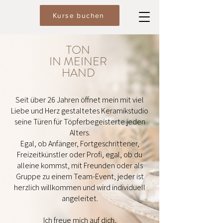
Kurse buchen
TON
IN MEINER
HAND
Seit über 26 Jahren öffnet mein mit viel
Liebe und Herz gestaltetes Keramikstudio
seine Türen für Töpferbegeisterte jeden
Alters.
Egal, ob Anfänger, Fortgeschrittener,
Freizeitkünstler oder Profi, egal, ob du
alleine kommst, mit Freunden oder als
Gruppe zu einem Team-Event, jeder ist
herzlich willkommen und wird individuell
angeleitet.
Ich freue mich auf dich,